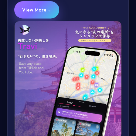
View More
→