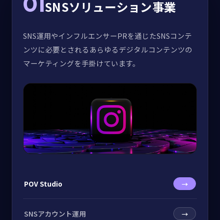
01
SNSソリューション事業
SNS運用やインフルエンサーPRを通じたSNSコンテ
ンツに必要とされるあらゆるデジタルコンテンツの
マーケティングを手掛けています。
POV Studio
→
SNSアカウント運用
→