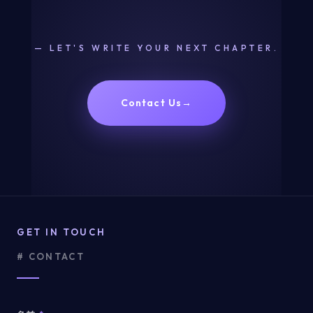
— LET'S WRITE YOUR NEXT CHAPTER.
Contact Us
→
GET IN TOUCH
# CONTACT