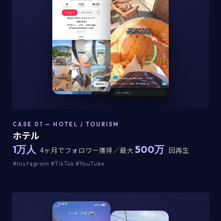
CASE 01 — HOTEL / TOURISM
ホテル
1万人
500万
4ヶ月でフォロワー獲得／最大
回再生
#Instagram #TikTok #YouTube