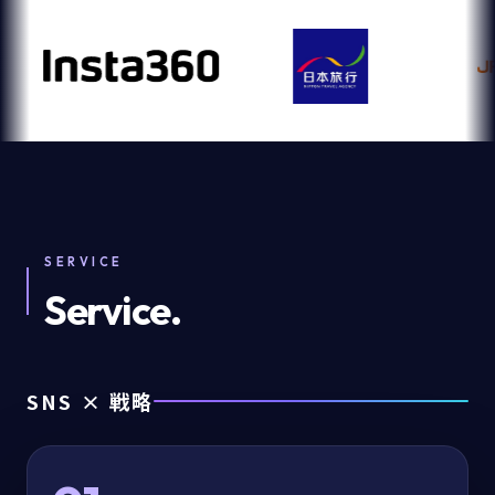
SERVICE
Service.
SNS × 戦略