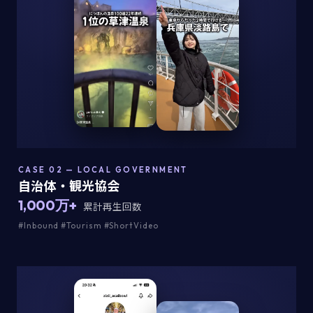
CASE 02 — LOCAL GOVERNMENT
自治体・観光協会
1,000万+
累計再生回数
#Inbound #Tourism #ShortVideo