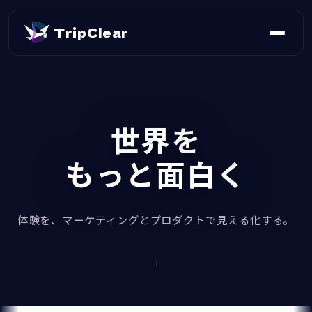
TripClear
世界を
もっと面白く
体験を、マーケティングとプロダクトで見える化する。