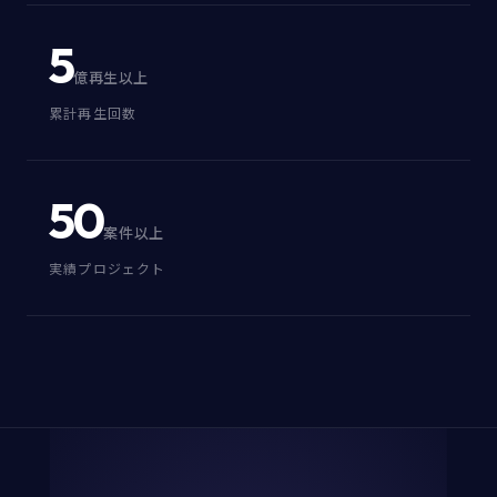
5
億再生以上
累計再生回数
50
案件以上
実績プロジェクト